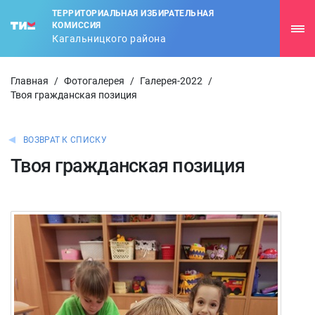
ТЕРРИТОРИАЛЬНАЯ ИЗБИРАТЕЛЬНАЯ
КОМИССИЯ
Кагальницкого района
Главная
/
Фотогалерея
/
Галерея-2022
/
Твоя гражданская позиция
ВОЗВРАТ К СПИСКУ
Твоя гражданская позиция