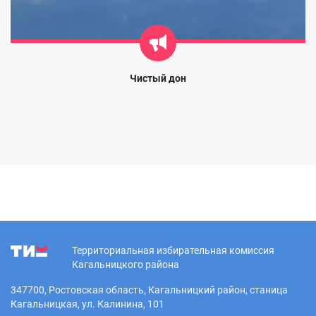
Чистый дон
Территориальная избирательная комиссия
Кагальницкого района
347700, Ростовская область, Кагальницкий район, станица
Кагальницкая, ул. Калинина, 101