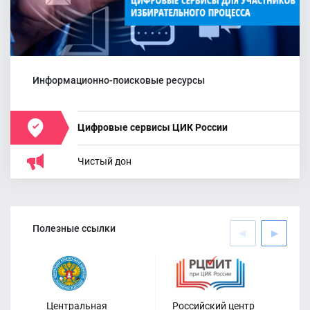
Информационно-поисковые ресурсы
Цифровые сервисы ЦИК России
Чистый дон
Полезные ссылки
Центральная
Российский центр
Ци