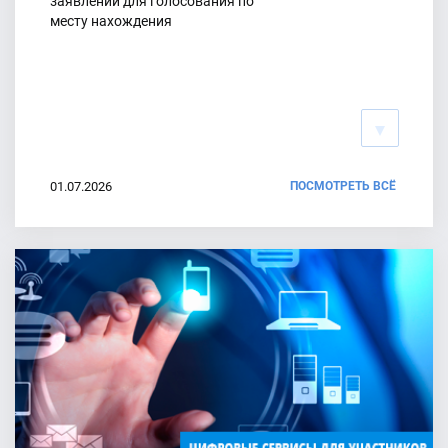
заявлений для голосования по
Избирательная кампания по выборам в Госдуму набирает ход
месту нахождения
14.07.2026
На выбор: рассказываем о возможных способах голосования
13.07.2026
01.07.2026
ПОСМОТРЕТЬ ВСЁ