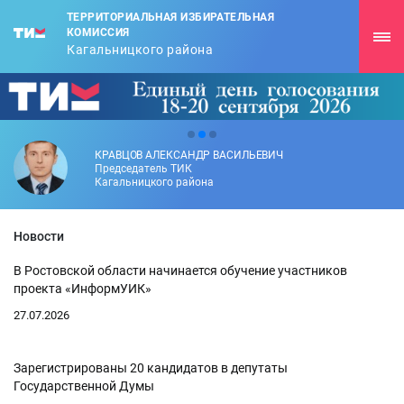
ТЕРРИТОРИАЛЬНАЯ ИЗБИРАТЕЛЬНАЯ
КОМИССИЯ
Кагальницкого района
КРАВЦОВ АЛЕКСАНДР ВАСИЛЬЕВИЧ
Председатель ТИК
Кагальницкого района
Новости
В Ростовской области начинается обучение участников
проекта «ИнформУИК»
27.07.2026
Зарегистрированы 20 кандидатов в депутаты
Государственной Думы