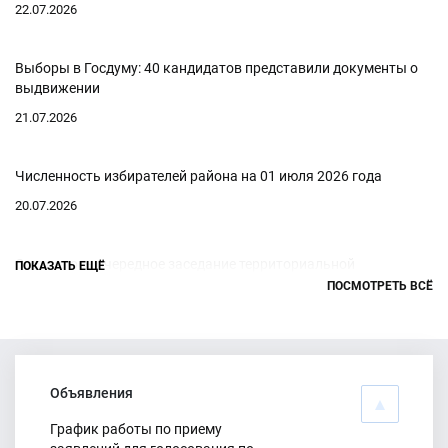
22.07.2026
Выборы в Госдуму: 40 кандидатов представили документы о
выдвижении
21.07.2026
Численность избирателей района на 01 июля 2026 года
20.07.2026
Состоялось очередное заседание территориальной
ПОКАЗАТЬ ЕЩЁ
избирательной комиссии
ПОСМОТРЕТЬ ВСЁ
17.07.2026
О выдвижении кандидатов
Объявления
16.07.2026
График работы по приему