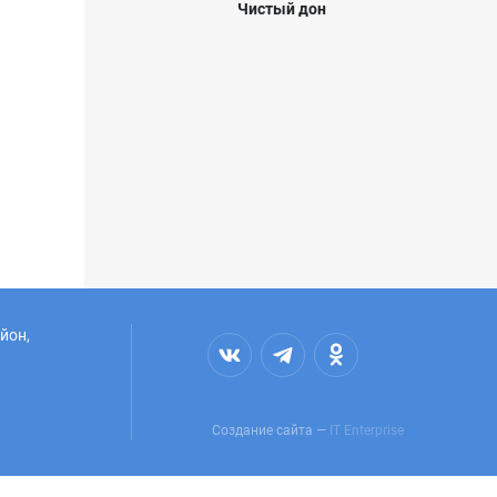
Чистый дон
йон,
Создание сайта —
IT Enterprise