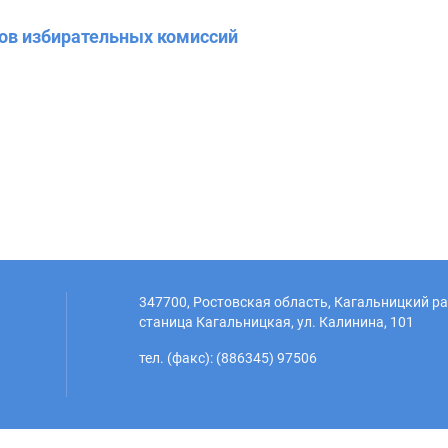
вов избирательных комиссий
347700, Ростовская область, Кагальницкий ра
станица Кагальницкая, ул. Калинина, 101
тел. (факс): (886345) 97506