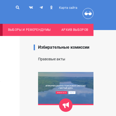
Карта сайта
ВЫБОРЫ И РЕФЕРЕНДУМЫ
АРХИВ ВЫБОРОВ
Избирательные комиссии
Правовые акты
7