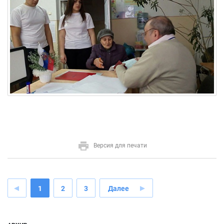
Версия для печати
1
2
3
Далее