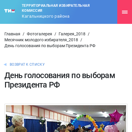
ТЕРРИТОРИАЛЬНАЯ ИЗБИРАТЕЛЬНАЯ
КОМИССИЯ
Кагальницкого района
Главная
/
Фотогалерея
/
Галерея_2018
/
Месячник молодого избирателя_2018
/
День голосования по выборам Президента РФ
ВОЗВРАТ К СПИСКУ
День голосования по выборам
Президента РФ