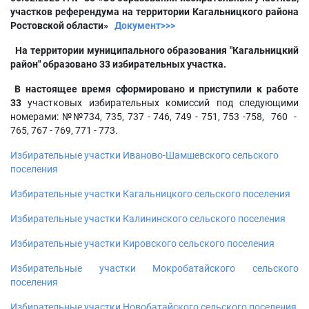
участков референдума на территории Кагальницкого района
Ростовской области»
Документ>>>
На территории муниципального образования "Кагальницкий
район" образовано 33 избирательных участка.
В настоящее время сформировано и приступили к работе
33
участковых избирательных комиссий под следующими
номерами: №№734, 735, 737 - 746, 749 - 751, 753 -758, 760 -
765, 767 - 769, 771 - 773.
Избирательные участки Иваново-Шамшевского сельского
поселения
Избирательные участки Кагальницкого сельского поселения
Избирательные участки Калининского сельского поселения
Избирательные участки Кировского сельского поселения
Избирательные участки Мокробатайского сельского
поселения
Избирательные участки Новобатайского сельского поселения