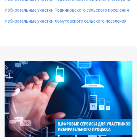
Избирательные участки Родниковского сельского поселения
Избирательные участки Хомутовского сельского поселения