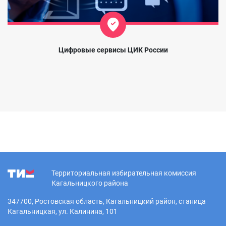
Цифровые сервисы ЦИК России
Территориальная избирательная комиссия
Кагальницкого района
347700, Ростовская область, Кагальницкий район, станица
Кагальницкая, ул. Калинина, 101