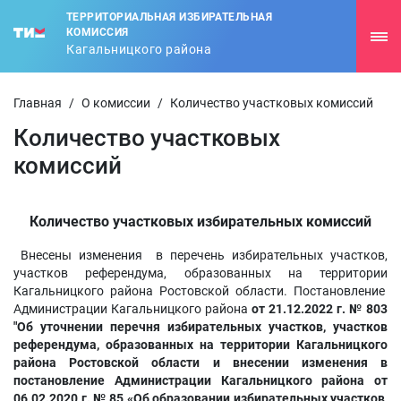
ТЕРРИТОРИАЛЬНАЯ ИЗБИРАТЕЛЬНАЯ
КОМИССИЯ
Кагальницкого района
Главная
/
О комиссии
/
Количество участковых комиссий
Количество участковых
комиссий
Количество участковых избирательных комиссий
Внесены изменения в перечень избирательных участков,
участков референдума, образованных на территории
Кагальницкого района Ростовской области. Постановление
Администрации Кагальницкого района
от 21.12.2022 г. № 803
"Об уточнении перечня избирательных участков, участков
референдума, образованных на территории Кагальницкого
района Ростовской области и внесении изменения в
постановление Администрации Кагальницкого района от
06.02.2020 г. № 85 «Об образовании избирательных участков,