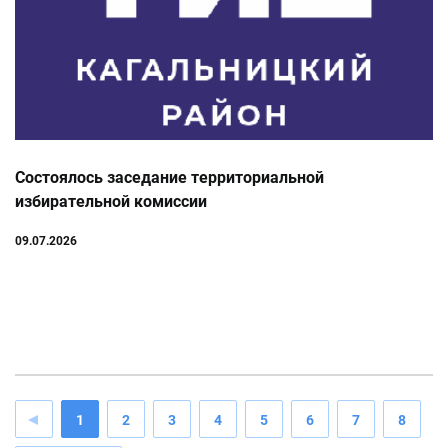
Состоялось заседание территориальной
избирательной комиссии
09.07.2026
1
2
3
4
5
6
7
8