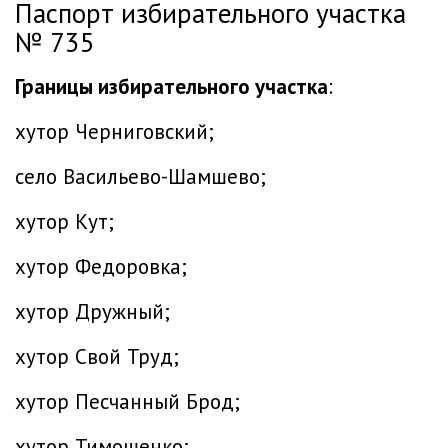
Паспорт избирательного участка
№ 735
Границы избирательного участка
:
хутор Черниговский;
село Васильево-Шамшево;
хутор Кут;
хутор Федоровка;
хутор Дружный;
хутор Свой Труд;
хутор Песчанный Брод;
хутор Тимошенко;