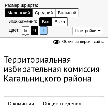
Размер шрифта:
Маленький
Средний
Большой
Изображения:
Вкл
Выкл
Цвет:
Б
Ч
Г
Настройки
Обычная версия сайта
Территориальная
избирательная комиссия
Кагальницкого района
О комиссии
Общие сведения