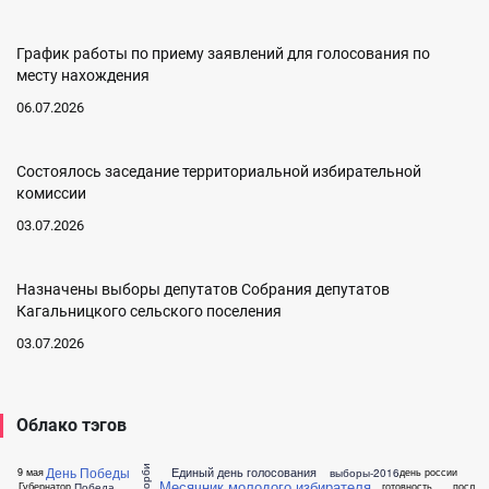
График работы по приему заявлений для голосования по
месту нахождения
06.07.2026
Состоялось заседание территориальной избирательной
комиссии
03.07.2026
Назначены выборы депутатов Собрания депутатов
Кагальницкого сельского поселения
03.07.2026
Облако тэгов
День Победы
Единый день голосования
выборы-2016
9 мая
день россии
Месячник молодого избирателя
Победа
Губернатор
готовность
посл