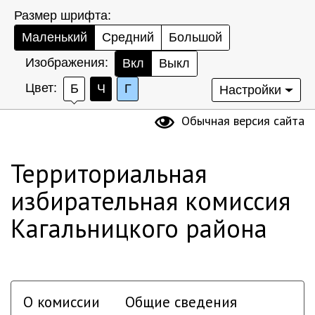
Размер шрифта:
Маленький
Средний
Большой
Изображения:
Вкл
Выкл
Цвет:
Б
Ч
Г
Настройки
Обычная версия сайта
Территориальная
избирательная комиссия
Кагальницкого района
О комиссии
Общие сведения